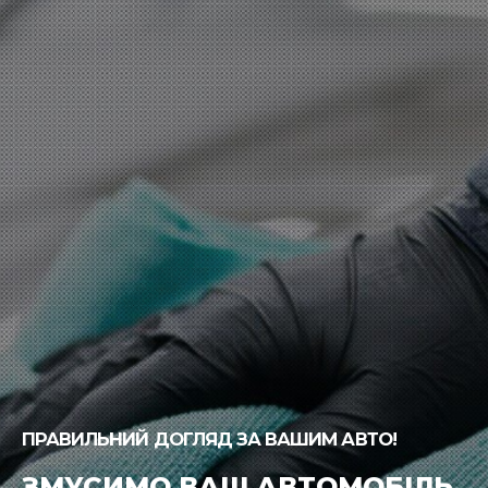
ПРАВИЛЬНИЙ ДОГЛЯД ЗА ВАШИМ АВТО!
ЗМУСИМО ВАШ АВТОМОБІЛЬ