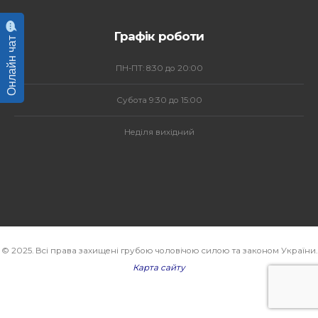
Графік роботи
Онлайн чат
ПН-ПТ: 8:30 до 20:00
Субота 9:30 до 15:00
Неділя вихідний
© 2025. Всі права захищені грубою чоловічою силою та законом України.
Карта сайту