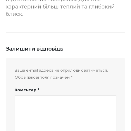
характерний більш теплий та глибокий
блиск.
Залишити відповідь
Ваша e-mail адреса не оприлюднюватиметься.
Обов’язкові поля позначені
*
Коментар
*