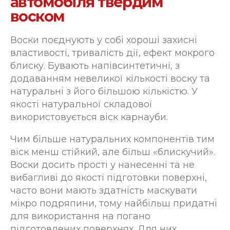
автомобіля твердим
воском
Воски поєднують у собі хороші захисні
властивості, тривалість дії, ефект мокрого
блиску. Бувають напівсинтетичні, з
додаванням невеликої кількості воску та
натуральні з його більшою кількістю. У
якості натуральної складової
використовується віск карнауби.
Чим більше натуральних компонентів тим
віск менш стійкий, але більш «блискучий».
Воски досить прості у нанесенні та не
вибагливі до якості підготовки поверхні,
часто вони мають здатність маскувати
мікро подряпини, тому найбільш придатні
для використання на погано
підготовлених поверхнях. Для них