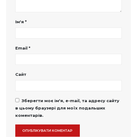
Ім'я
*
Email
*
Сайт
Зберегти моє ім'я, e-mail, та адресу сайту
в цьому браузері для моїх подальших
коментарів.