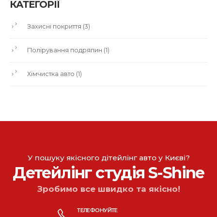
КАТЕГОРІЇ
Захисні покриття
(3)
Полірування подряпин
(1)
Хімчистка авто
(1)
У пошуку якісного дітейлінг авто у Києві?
Детейлінг студія S-Shine
Зробимо все швидко та якісно!
ТЕЛЕФОНУЙТЕ