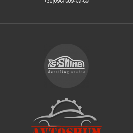
+38(096) 689-69-69