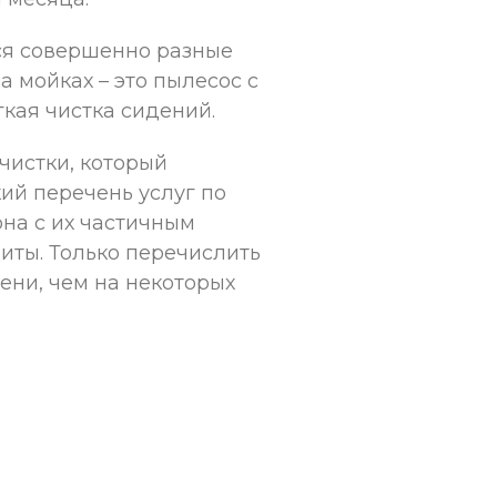
ся совершенно разные
а мойках – это пылесос с
кая чистка сидений.
чистки, который
ий перечень услуг по
она с их частичным
иты. Только перечислить
ени, чем на некоторых