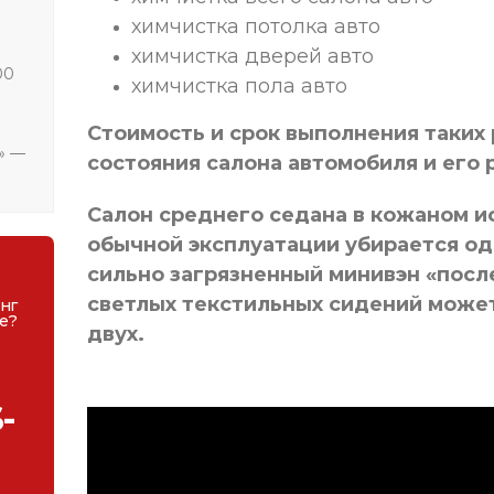
химчистка потолка авто
химчистка дверей авто
00
химчистка пола авто
Стоимость и срок выполнения таких 
» —
состояния салона автомобиля и его 
Салон среднего седана в кожаном и
обычной эксплуатации убирается од
сильно загрязненный минивэн «посл
светлых текстильных сидений может
нг
ве?
двух.
-