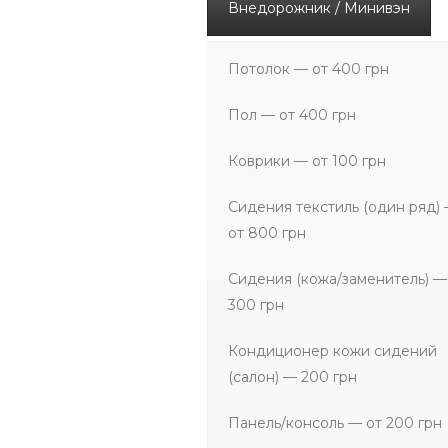
Внедорожник / Минивэн
Потолок — от 400 грн
Пол — от 400 грн
Коврики — от 100 грн
Сидения текстиль (один ряд)
от 800 грн
Сидения (кожа/заменитель) —
300 грн
Кондиционер кожи сидений
(салон) — 200 грн
Панель/консоль — от 200 грн