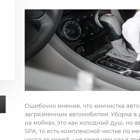
Ошибочно мнение, что химчистка авто
загрязненным автомобилям. Уборка в
на мойках, это как холодный душ, но 
SPA, то есть комплексной чистке по ме
ухода за кожей – не реже чем раз в тр