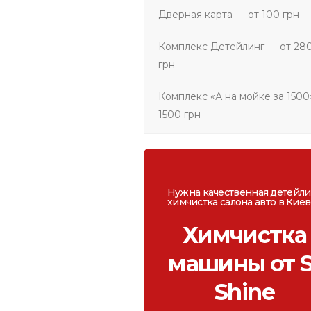
Дверная карта — от 100 грн
Комплекс Детейлинг — от 28
грн
Комплекс «А на мойке за 1500
1500 грн
Нужна качественная детейли
химчистка салона авто в Кие
Химчистка
машины от S
Shine