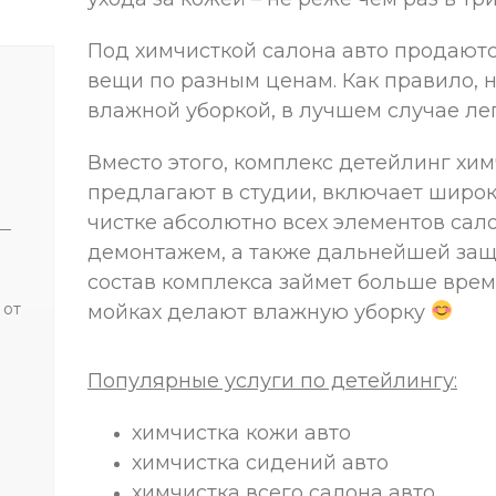
Под химчисткой салона авто продают
вещи по разным ценам. Как правило, н
влажной уборкой, в лучшем случае лег
Вместо этого, комплекс детейлинг хим
предлагают в студии, включает широк
чистке абсолютно всех элементов сал
 —
демонтажем, а также дальнейшей защ
состав комплекса займет больше врем
 от
мойках делают влажную уборку
Популярные услуги по детейлингу:
химчистка кожи авто
химчистка сидений авто
химчистка всего салона авто