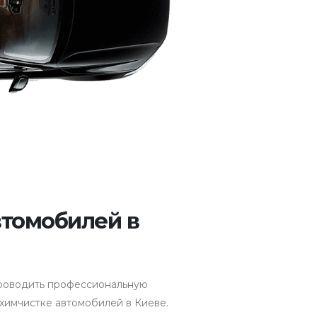
втомобилей в
 проводить профессиональную
 химчистке автомобилей в Киеве.