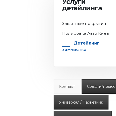
Услуги
детейлинга
Защитные покрытия
Полировка Авто Киев
Детейлинг
химчистка
Компакт
Средний класс
Универсал / Паркетник