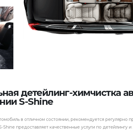
ная детейлинг-химчистка а
нии S-Shine
втомобиль в отличном состоянии, рекомендуется регулярно
S-Shine предоставляет качественные услуги по детейлингу и