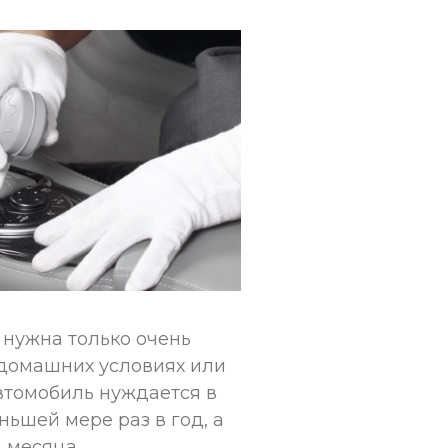
 нужна только очень
 домашних условиях или
автомобиль нуждается в
ньшей мере раз в год, а
и месяца.