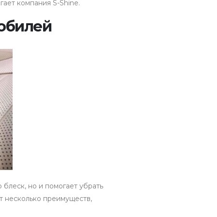
гает компания S-Shine.
обилей
блеск, но и помогает убрать
от несколько преимуществ,