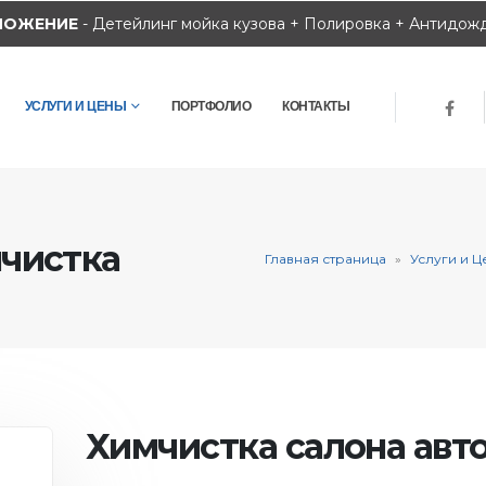
ЛОЖЕНИЕ
- Детейлинг мойка кузова + Полировка + Антидож
УСЛУГИ И ЦЕНЫ
ПОРТФОЛИО
КОНТАКТЫ
чистка
Главная страница
»
Услуги и Ц
Химчистка салона авто 