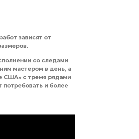
работ зависят от
размеров.
сполнении со следами
ним мастером в день, а
е США» с тремя рядами
 потребовать и более