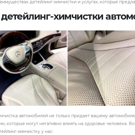
еимуществах детейлинг-химчистки и услугах, которые предла
детейлинг-химчистки автом
мчистка автомобилей не только придает вашему автомобилю 
ии, которые могут негативно влиять на здоровье человека. В
тейлинг-химчистку у нас: