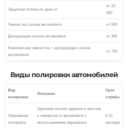
от 10
Защитная пленка по цене от
000
Химчистка салона автомобиля
от 500
Дезодорация салона автомобиля
от 300
Комплексная химчистка + дезодорация салона
от 700
автомобиля
Виды полировки автомобилей
Вид
Срок
Описание
полировки
службы
Удаление мелких царапин и окислов
Абразивная
с поверхности автомобиля с
6-12
полировка
использованием абразивных
месяцев