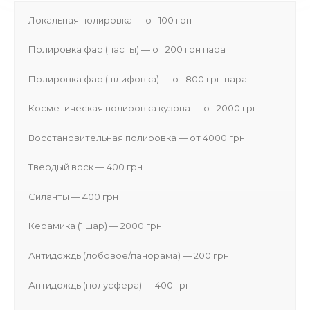
Локальная полировка — от 100 грн
Полировка фар (пасты) — от 200 грн пара
Полировка фар (шлифовка) — от 800 грн пара
Косметическая полировка кузова — от 2000 грн
Восстановительная полировка — от 4000 грн
Твердый воск — 400 грн
Силанты — 400 грн
Керамика (1 шар) — 2000 грн
Антидождь (лобовое/панорама) — 200 грн
Антидождь (полусфера) — 400 грн