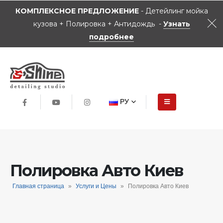
КОМПЛЕКСНОЕ ПРЕДЛОЖЕНИЕ
- Детейлинг мойка
кузова + Полировка + Антидождь -
Узнать
подробнее
РУ
Полировка Авто Киев
Главная страница
»
Услуги и Цены
»
Полировка Авто Киев