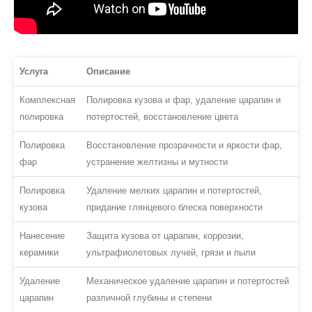
Услуга
Описание
Комплексная
Полировка кузова и фар, удаление царапин и
полировка
потертостей, восстановление цвета
Полировка
Восстановление прозрачности и яркости фар,
фар
устранение желтизны и мутности
Полировка
Удаление мелких царапин и потертостей,
кузова
придание глянцевого блеска поверхности
Нанесение
Защита кузова от царапин, коррозии,
керамики
ультрафиолетовых лучей, грязи и пыли
Удаление
Механическое удаление царапин и потертостей
царапин
различной глубины и степени