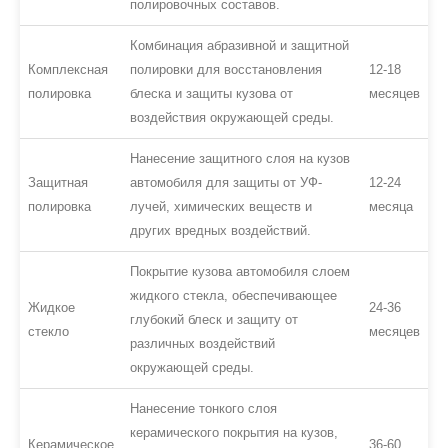
полировочных составов.
Комбинация абразивной и защитной
Комплексная
полировки для восстановления
12-18
полировка
блеска и защиты кузова от
месяцев
воздействия окружающей среды.
Нанесение защитного слоя на кузов
Защитная
автомобиля для защиты от УФ-
12-24
полировка
лучей, химических веществ и
месяца
других вредных воздействий.
Покрытие кузова автомобиля слоем
жидкого стекла, обеспечивающее
Жидкое
24-36
глубокий блеск и защиту от
стекло
месяцев
различных воздействий
окружающей среды.
Нанесение тонкого слоя
керамического покрытия на кузов,
Керамическое
36-60