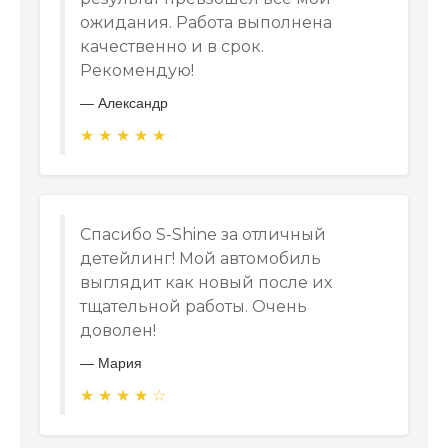
ожидания. Работа выполнена
качественно и в срок.
Рекомендую!
—
Александр
★
★
★
★
★
Спасибо S-Shine за отличный
детейлинг! Мой автомобиль
выглядит как новый после их
тщательной работы. Очень
доволен!
—
Мария
★
★
★
★
☆