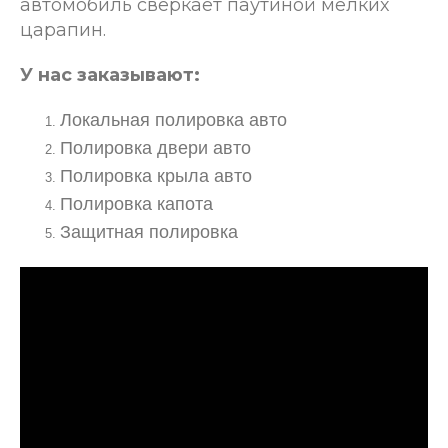
автомобиль сверкает паутиной мелких
царапин.
У нас заказывают:
Локальная полировка авто
Полировка двери авто
Полировка крыла авто
Полировка капота
Защитная полировка