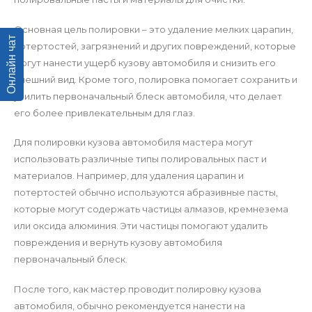
Основная цель полировки – это удаление мелких царапин,
Онлайн чат
потертостей, загрязнений и других повреждений, которые
могут нанести ущерб кузову автомобиля и снизить его
внешний вид. Кроме того, полировка помогает сохранить и
усилить первоначальный блеск автомобиля, что делает
его более привлекательным для глаз.
Для полировки кузова автомобиля мастера могут
использовать различные типы полировальных паст и
материалов. Например, для удаления царапин и
потертостей обычно используются абразивные пасты,
которые могут содержать частицы алмазов, кремнезема
или оксида алюминия. Эти частицы помогают удалить
повреждения и вернуть кузову автомобиля
первоначальный блеск.
После того, как мастер проводит полировку кузова
автомобиля, обычно рекомендуется нанести на