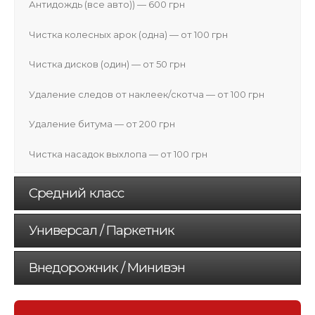
Антидождь (все авто)) — 600 грн
Чистка колесных арок (одна) — от 100 грн
Чистка дисков (один) — от 50 грн
Удаление следов от наклеек/скотча — от 100 грн
Удаление битума — от 200 грн
Чистка насадок выхлопа — от 100 грн
Средний класс
Универсал / Паркетник
Внедорожник / Минивэн