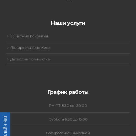
Наши услуги
Защитные покрытия
Полировка Авто Киев
Детейлинг химчистка
График работы
ПН-ПТ: 8:30 до 20:00
Онлайн чат
Суббота 9:30 до 15:00
Воскресенье: Выходной