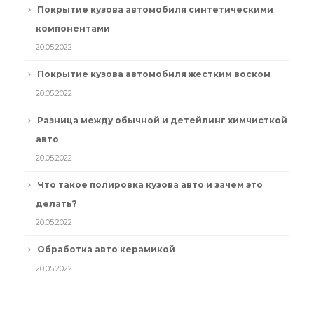
Покрытие кузова автомобиля синтетическими
компонентами
20.05.2022
Покрытие кузова автомобиля жестким воском
20.05.2022
Разница между обычной и детейлинг химчисткой
авто
20.05.2022
Что такое полировка кузова авто и зачем это
делать?
20.05.2022
Обработка авто керамикой
20.05.2022